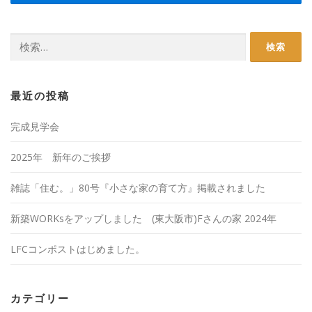
検
索:
最近の投稿
完成見学会
2025年 新年のご挨拶
雑誌「住む。」80号『小さな家の育て方』掲載されました
新築WORKsをアップしました (東大阪市)Fさんの家 2024年
LFCコンポストはじめました。
カテゴリー