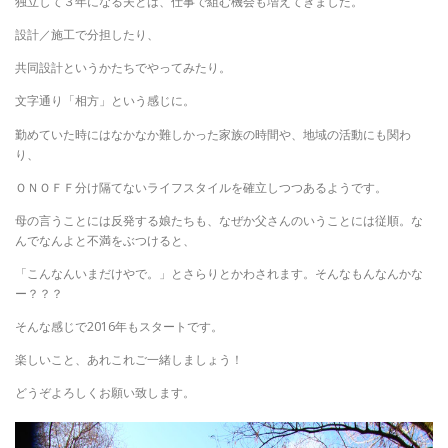
独立して３年になる夫とは、仕事で組む機会も増えてきました。
設計／施工で分担したり、
共同設計というかたちでやってみたり。
文字通り「相方」という感じに。
勤めていた時にはなかなか難しかった家族の時間や、地域の活動にも関わ
り、
ＯＮＯＦＦ分け隔てないライフスタイルを確立しつつあるようです。
母の言うことには反発する娘たちも、なぜか父さんのいうことには従順。な
んでなんよと不満をぶつけると、
「こんなんいまだけやで。」とさらりとかわされます。そんなもんなんかな
ー？？？
そんな感じで2016年もスタートです。
楽しいこと、あれこれご一緒しましょう！
どうぞよろしくお願い致します。