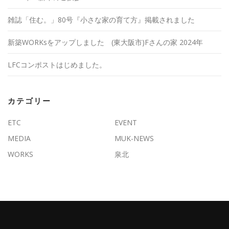
雑誌「住む。」80号『小さな家の育て方』掲載されました
新築WORKsをアップしました (東大阪市)Fさんの家 2024年
LFCコンポストはじめました。
カテゴリー
ETC
EVENT
MEDIA
MUK-NEWS
WORKS
泉北