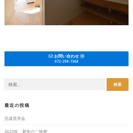
お問い合わせ
072-298-7368
検
索:
最近の投稿
完成見学会
2025年 新年のご挨拶